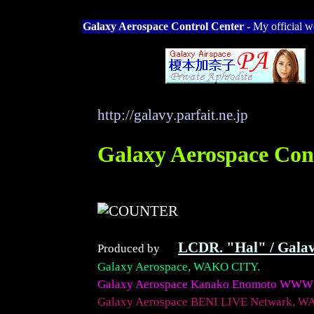
Galaxy Aerospace Control Center
- My official w
http://galavy.parfait.ne.jp
Galaxy Aerospace Con
LCDR. "Hal" / G
Produced by
Galaxy Aerospace, WAKO CITY.
Galaxy Aerospace Kanako Enomoto WWW
Galaxy Aerospace BENI LIVE Netwark, W